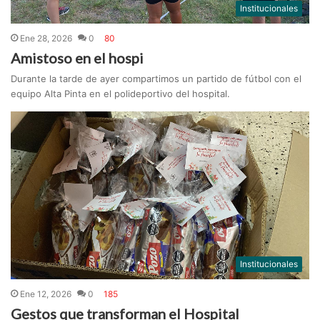
Institucionales
Ene 28, 2026
0
80
Amistoso en el hospi
Durante la tarde de ayer compartimos un partido de fútbol con el
equipo Alta Pinta en el polideportivo del hospital.
Institucionales
Ene 12, 2026
0
185
Gestos que transforman el Hospital