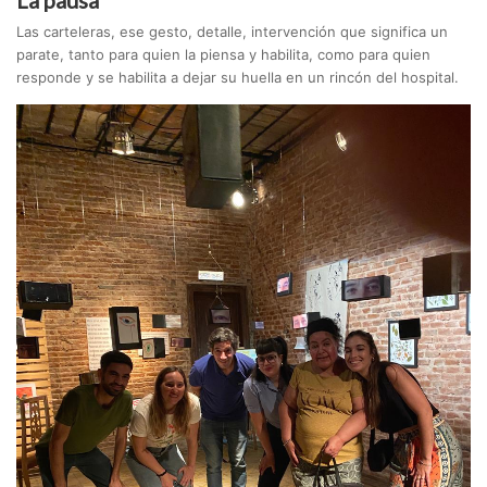
La pausa
Las carteleras, ese gesto, detalle, intervención que significa un
parate, tanto para quien la piensa y habilita, como para quien
responde y se habilita a dejar su huella en un rincón del hospital.