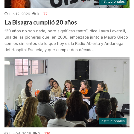
Institucionales
Jun 12, 2026
0
77
La Bisagra cumplió 20 años
“20 años no son nada, pero significan tanto”, dice Laura Lavatelli,
una de las pioneras que, en 2006, empezaba junto a Mauro Gieco
con los cimientos de lo que hoy es la Radio Abierta y Andariega
del Hospital Escuela, y que cumple dos décadas.
Institucionales
Jun 04, 2026
0
129