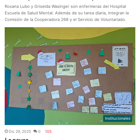
Roxana Lubo y Griselda Wasinger son enfermeras del Hospital
Escuela de Salud Mental. Además de su tarea diaria, integran la
Comisión de la Cooperadora 268 y el Servicio de Voluntariado.
Institucionales
Dic 29, 2025
0
105