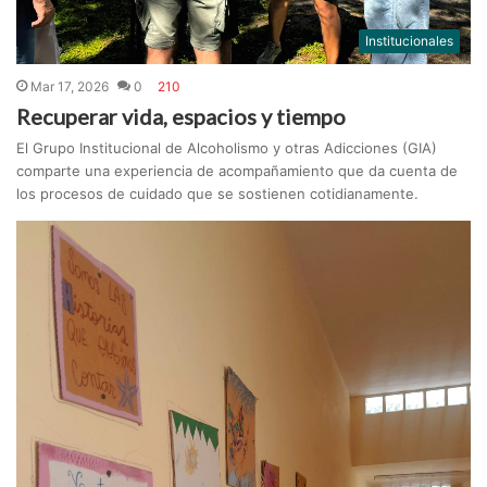
Institucionales
Mar 17, 2026
0
210
Recuperar vida, espacios y tiempo
El Grupo Institucional de Alcoholismo y otras Adicciones (GIA)
comparte una experiencia de acompañamiento que da cuenta de
los procesos de cuidado que se sostienen cotidianamente.