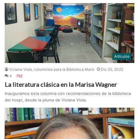
Artículos
Viviana Viola, columnista para la Biblioteca Maris
Dic 05, 2022
4
762
La literatura clásica en la Marisa Wagner
Inauguramos esta columna con recomendaciones de la biblioteca
del hospi, desde la pluma de Viviana Viola.