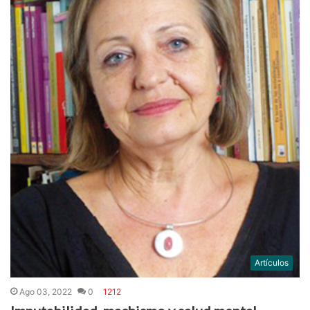
Artículos
Ago 03, 2022
0
1212