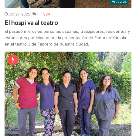
Artículos
Oct 27, 2025
1
384
El hospi va al teatro
El pasado miércoles personas usuarias, trabajadoras, residentes y
estudiantes participaron de la presentación de Fedra en Karaoke
en el teatro 3 de Febrero de nuestra ciudad.