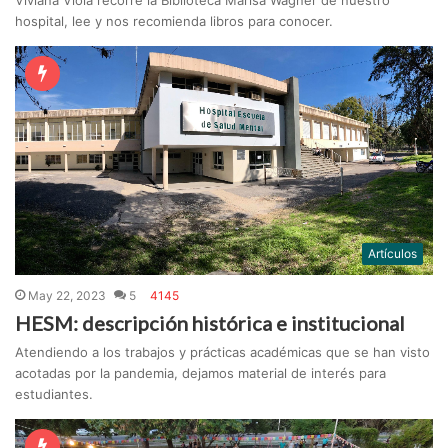
Viviana Viola recorre la Biblioteca Marisa Wagner de nuestro
hospital, lee y nos recomienda libros para conocer.
Artículos
May 22, 2023
5
4145
HESM: descripción histórica e institucional
Atendiendo a los trabajos y prácticas académicas que se han visto
acotadas por la pandemia, dejamos material de interés para
estudiantes.