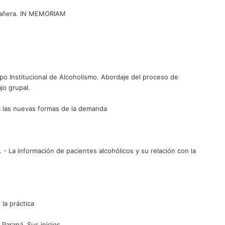
mpañera. IN MEMORIAM
Grupo Institucional de Alcoholismo. Abordaje del proceso de
jo grupal.
 a las nuevas formas de la demanda
C. - La información de pacientes alcohólicos y su relación con la
la práctica
Paraná. Sus inicios...