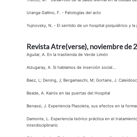
Uranga Gallino, F. - Patologías del acto
Yujnovsky, N. - El sentido de un hospital psiquiátrico y la
Revista Atre(verse), noviembre de 
Aguilar, A. En la trastienda de Verde Limón
Alzugaray, A. Si hablamos de inserción social...
Baez, L; Dening, J; Bergamaschi, M; Gortaire, J. Caleidos
Beade, A. Kairós en las puertas del Hospital
Benassi, J. Experiencia Plazoleta, sus efectos en la form
Damonte, L. Experiencia teórico práctica en el tratamient
interdisciplinario