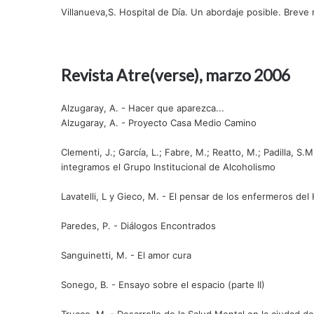
Villanueva,S. Hospital de Día. Un abordaje posible. Breve
Revista Atre(verse), marzo 2006
Alzugaray, A. - Hacer que aparezca...
Alzugaray, A. - Proyecto Casa Medio Camino
Clementi, J.; García, L.; Fabre, M.; Reatto, M.; Padilla,
integramos el Grupo Institucional de Alcoholismo
Lavatelli, L y Gieco, M. - El pensar de los enfermeros del 
Paredes, P. - Diálogos Encontrados
Sanguinetti, M. - El amor cura
Sonego, B. - Ensayo sobre el espacio (parte II)