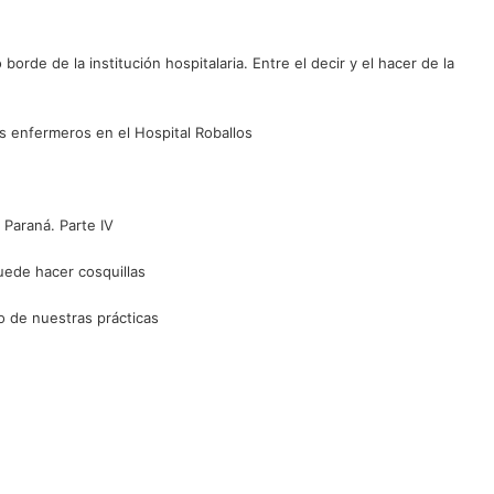
rde de la institución hospitalaria. Entre el decir y el hacer de la
os enfermeros en el Hospital Roballos
 Paraná. Parte IV
puede hacer cosquillas
to de nuestras prácticas