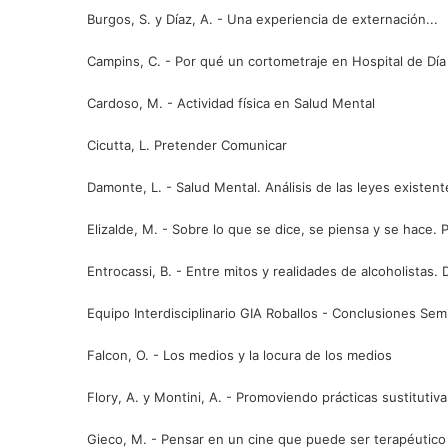
Burgos, S. y Díaz, A. - Una experiencia de externación...
Campins, C. - Por qué un cortometraje en Hospital de Día
Cardoso, M. - Actividad física en Salud Mental
Cicutta, L. Pretender Comunicar
Damonte, L. - Salud Mental. Análisis de las leyes existent
Elizalde, M. - Sobre lo que se dice, se piensa y se hace. 
Entrocassi, B. - Entre mitos y realidades de alcoholistas. D
Equipo Interdisciplinario GIA Roballos - Conclusiones Semi
Falcon, O. - Los medios y la locura de los medios
Flory, A. y Montini, A. - Promoviendo prácticas sustitutiv
Gieco, M. - Pensar en un cine que puede ser terapéutico