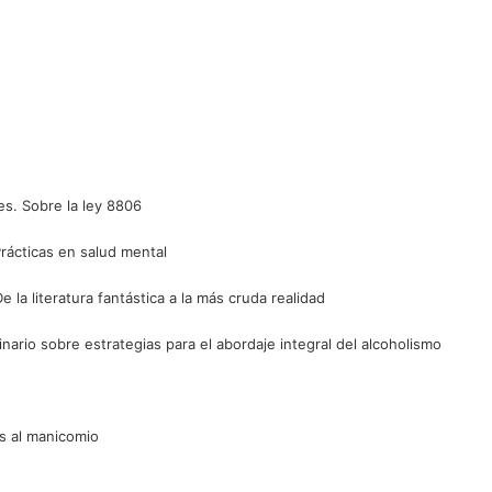
es. Sobre la ley 8806
Prácticas en salud mental
e la literatura fantástica a la más cruda realidad
nario sobre estrategias para el abordaje integral del alcoholismo
as al manicomio