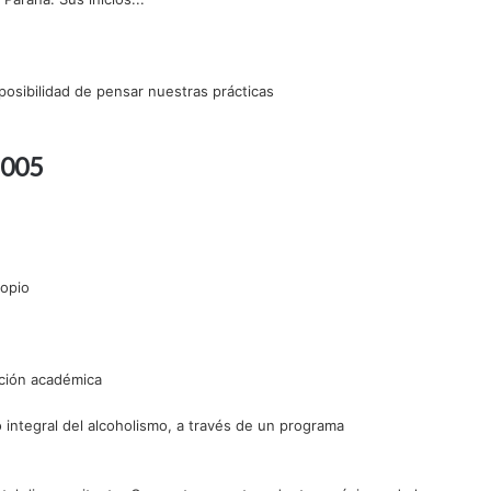
 posibilidad de pensar nuestras prácticas
2005
copio
ación académica
o integral del alcoholismo, a través de un programa