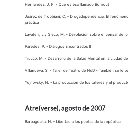
Hernández, J. F. - Qué es eso llamado Burnout
Juárez de Trobbiani, C. - Drogadependencia. El fenómeno bo
práctica
Lavatelli, L y Gieco, M. - Devolución sobre el pensar de l
Paredes, P. - Diálogos Encontrados II
Trucco, M. - Desarrollo de la Salud Mental en la ciudad de
Villanueva, S. - Taller de Teatro de HdD - También se le 
Yujnovsky, N. - La producción de los talleres y el produc
Atre(verse), agosto de 2007
Barbagelata, N. - Libertad a los poetas de la repúbilca