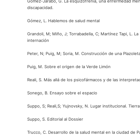
Gómez-Jarabo, G. La esquizofrenia, una enfermedad men
discapacidad.
Gómez, L. Hablemos de salud mental
Grandoli, M; Miño, J; Torrabadella, C; Martínez Tapi, L. La
internación
Peter, N; Puig, M; Soria, M. Construcción de una Plazolet
Puig, M. Sobre el origen de la Verde Limón
Reali, S. Más allá de los psicofármacos y de las interpreta
Sonego, B. Ensayo sobre el espacio
Suppo, S; Reali,S; Yujnovsky, N. Lugar institucional. Tierra
Suppo, S. Editorial al Dossier
Trucco, C. Desarrollo de la salud mental en la ciudad de P