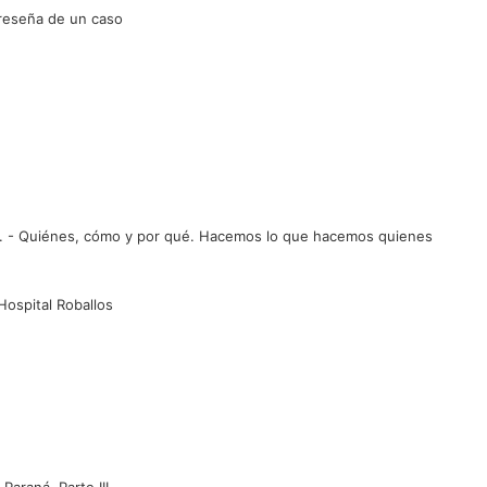
 reseña de un caso
 S.M. - Quiénes, cómo y por qué. Hacemos lo que hacemos quienes
Hospital Roballos