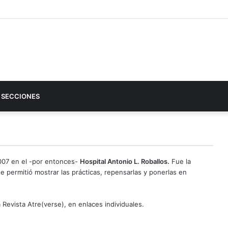
SECCIONES
2007 en el -por entonces-
Hospital Antonio L. Roballos.
Fue la
ue permitió mostrar las prácticas, repensarlas y ponerlas en
 Revista Atre(verse), en enlaces individuales.